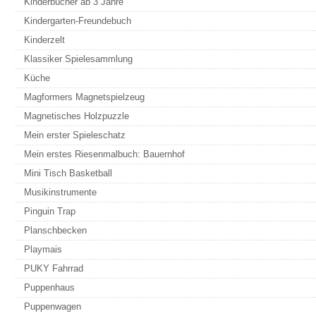
Kinderbücher ab 3 Jahre
Kindergarten-Freundebuch
Kinderzelt
Klassiker Spielesammlung
Küche
Magformers Magnetspielzeug
Magnetisches Holzpuzzle
Mein erster Spieleschatz
Mein erstes Riesenmalbuch: Bauernhof
Mini Tisch Basketball
Musikinstrumente
Pinguin Trap
Planschbecken
Playmais
PUKY Fahrrad
Puppenhaus
Puppenwagen