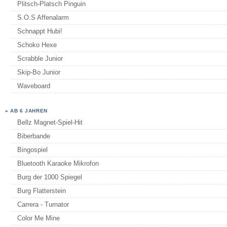
Plitsch-Platsch Pinguin
S.O.S Affenalarm
Schnappt Hubi!
Schoko Hexe
Scrabble Junior
Skip-Bo Junior
Waveboard
»
AB 6 JAHREN
Bellz Magnet-Spiel-Hit
Biberbande
Bingospiel
Bluetooth Karaoke Mikrofon
Burg der 1000 Spiegel
Burg Flatterstein
Carrera - Turnator
Color Me Mine