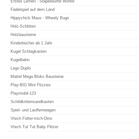
Erstes Lernen - Stapelwürfel Wörter
Fädelspiel auf dem Land
Hippychick Maus - Wheely Bugs
Holz-Schlitten
Holzbausteine
Kinderbücher ab 1 Jahr
Kugel Schlagkasten
Kugelbahn
Lego Duplo
Mattel Mega Bloks Bausteine
Play-BIG Mini Flizzies
Playmobil-123
Schildkrötensandkasten
Spiel- und Lauflernwagen
Vtech Fütter-mich-Dino
Vtech Tut Tut Baby Flitzer