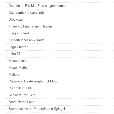
Das kleine Ein-Mal-Eins singend lernen
Das verrückte Labyrinth
Drecksau
Frisierkopf mit langen Haaren
Jungle Speed
Kinderbücher ab 7 Jahre
Lego Creator
Lobo 77
Mäusezocken
Mogel Motte
Mölkky
Playmobil Piratensegler mit Motor
Rummikub XXL
Schwarz Rot Gelb
Stadt-Name-Land
Sternenschweif: Der steinerne Spiegel