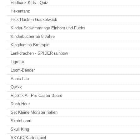
Hedbanz Kids - Quiz
Hexentanz
Hick Hack in Gackelwack
Kinder-Schwimmringe Einhorn und Fuchs
Kinderbücher ab 8 Jahre
Kingdomino Brettspiel
Lenkdrachen - SPIDER rainbow
Ligretto
Loom-Bänder
Panic Lab
Qwixx
RipStik Air Pro Caster Board
Rush Hour
Set Kleine Monster nähen
Skateboard
Skull King
SKYJO Kartenspiel