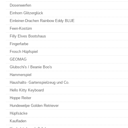
Dosenwerfen
Einhorn Glitzerglück
Einleiner-Drachen Rainbow Eddy BLUE
Feen-Kostüm
Filly Elves Bootshaus
Fingerfarbe
Frosch Hüpfspiel
GEOMAG
Glubschi's / Beanie Boo's
Hammerspiel
Haushalts- Gartenspielzeug und Co.
Hello Kitty Keyboard
Hoppe Reiter
Hundewelpe Golden Retriever
Hüpfsäcke
Kaufladen