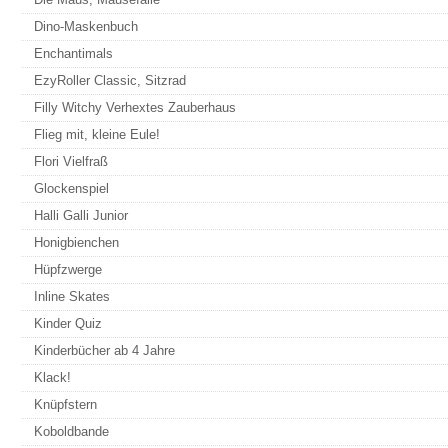
Dino-Maskenbuch
Enchantimals
EzyRoller Classic, Sitzrad
Filly Witchy Verhextes Zauberhaus
Flieg mit, kleine Eule!
Flori Vielfraß
Glockenspiel
Halli Galli Junior
Honigbienchen
Hüpfzwerge
Inline Skates
Kinder Quiz
Kinderbücher ab 4 Jahre
Klack!
Knüpfstern
Koboldbande