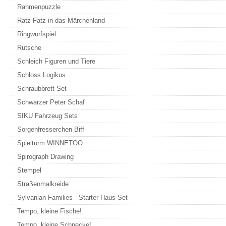
Rahmenpuzzle
Ratz Fatz in das Märchenland
Ringwurfspiel
Rutsche
Schleich Figuren und Tiere
Schloss Logikus
Schraubbrett Set
Schwarzer Peter Schaf
SIKU Fahrzeug Sets
Sorgenfresserchen Biff
Spielturm WINNETOO
Spirograph Drawing
Stempel
Straßenmalkreide
Sylvanian Families - Starter Haus Set
Tempo, kleine Fische!
Tempo, kleine Schnecke!