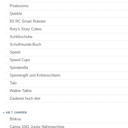
Piratissimo
Qwirkle
R2 RC Smart Roboter
Rory's Story Cubes
Schlittschuhe
Schulfreunde-Buch
Speed
Speed Cups
Spinderella
Spinnengift und Krötenschleim
Talo
Walkie Talkie
Zauberei hoch drei
»
AB 7 JAHREN
Blokus
Carina 1041 Junior Nähmaschine