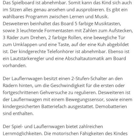
Das Spielboard ist abnehmbar. Somit kann das Kind sich auch
im Sitzen alles genau ansehen und ausprobieren. Es gibt ein
wählbares Programm zwischen Lernen und Musik.
Desweiteren beinhaltet das Board 5 farbige Musiktasten,
sowie 3 leuchtende Formentasten mit Zahlen zum Aufstecken,
3 Räder zum Drehen, 2 farbige Rollen, eine bewegliche Tür
zum Umklappen und eine Taste, auf der eine Kuh abgebildet
ist. Der kindgerechte Telefonhörer ist abnehmbar. Ebenso ist
ein Lautstärkeregler und eine Abschaltautomatik am Board
vorhanden.
Der Lauflernwagen besitzt einen 2-Stufen-Schalter an den
Rädern hinten, um die Geschwindigkeit für die ersten oder
fortgeschrittenen Gehversuche zu regulieren. Desweiteren ist
der Lauflernwagen mit einem Bewegungssensor, sowie einem
kindergesicherten Batteriefach ausgestattet. Demobatterien
sind enthalten.
Der Spiel- und Lauflernwagen bietet zahlreichen
Lernmöglichkeiten. Die motorischen Fähigkeiten des Kindes