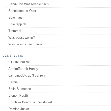
Sand- und Wasserspieltisch
Schneidebrett Obst
Spielhaus
Spielteppich
Trommel
Was passt wohin?
Was passt zusammen?
»
AB 3 JAHREN
6 Erste Puzzle
Arztkoffer mit Handy
bambinoLÜK ab 3 Jahren
Barbie
Bella Blümchen
Bienen Kostüm
Cornhole Board Set, Wurfspiel
Domino Junior