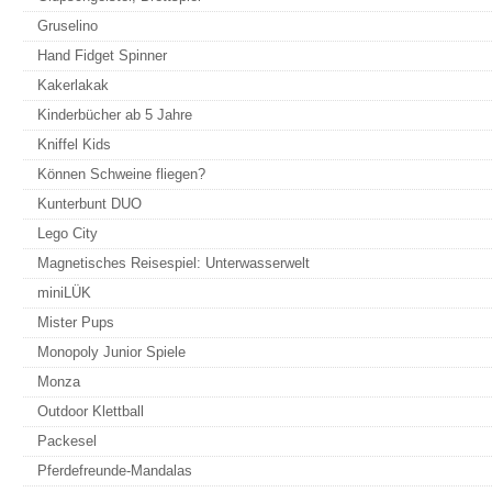
Gruselino
Hand Fidget Spinner
Kakerlakak
Kinderbücher ab 5 Jahre
Kniffel Kids
Können Schweine fliegen?
Kunterbunt DUO
Lego City
Magnetisches Reisespiel: Unterwasserwelt
miniLÜK
Mister Pups
Monopoly Junior Spiele
Monza
Outdoor Klettball
Packesel
Pferdefreunde-Mandalas