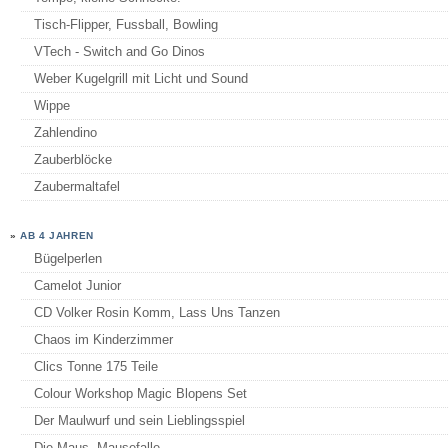
Tisch-Flipper, Fussball, Bowling
VTech - Switch and Go Dinos
Weber Kugelgrill mit Licht und Sound
Wippe
Zahlendino
Zauberblöcke
Zaubermaltafel
»
AB 4 JAHREN
Bügelperlen
Camelot Junior
CD Volker Rosin Komm, Lass Uns Tanzen
Chaos im Kinderzimmer
Clics Tonne 175 Teile
Colour Workshop Magic Blopens Set
Der Maulwurf und sein Lieblingsspiel
Die Maus, Mausefalle