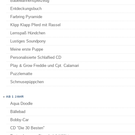
Badewannenspielzeug
Entdeckungsbuch
Farbring Pyramide
Klipp Klapp Pferd mit Rassel
Lernspaß Hündchen
Lustiges Soundpony
Meine erste Puppe
Personalisierte Schlaflied CD
Play & Grow Freddie und Cpt. Calamari
Puzzlematte
Schmusepüppchen
»
AB 1 JAHR
Aqua Doodle
Bällebad
Bobby-Car
CD "Die 30 Besten"