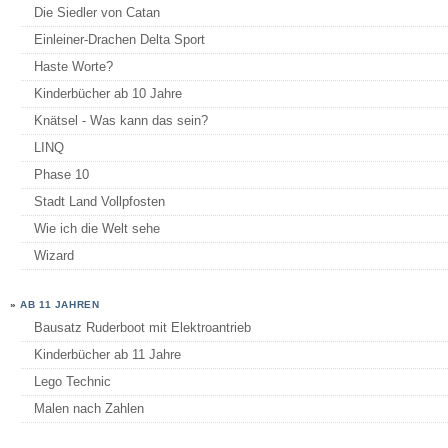
Die Siedler von Catan
Einleiner-Drachen Delta Sport
Haste Worte?
Kinderbücher ab 10 Jahre
Knätsel - Was kann das sein?
LINQ
Phase 10
Stadt Land Vollpfosten
Wie ich die Welt sehe
Wizard
»
AB 11 JAHREN
Bausatz Ruderboot mit Elektroantrieb
Kinderbücher ab 11 Jahre
Lego Technic
Malen nach Zahlen