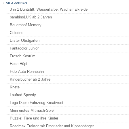
»
AB 2 JAHREN
3 in 1 Buntstift, Wasserfarbe, Wachsmalkreide
bambinoLÜK ab 2 Jahren
Bauernhof Memory
Colorino
Erster Obstgarten
Fantacolor Junior
Frosch Kostüm
Hase Hüpf
Holz Auto Rennbahn
Kinderbücher ab 2 Jahre
Knete
Laufrad Speedy
Lego Duplo Fahrzeug-Kreativset
Mein erstes Mitmach-Spiel
Puzzle: Tiere und ihre Kinder
Roadmax Traktor mit Frontlader und Kippanhänger