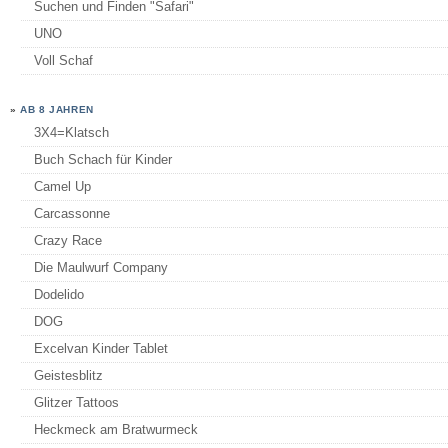
Suchen und Finden "Safari"
UNO
Voll Schaf
»
AB 8 JAHREN
3X4=Klatsch
Buch Schach für Kinder
Camel Up
Carcassonne
Crazy Race
Die Maulwurf Company
Dodelido
DOG
Excelvan Kinder Tablet
Geistesblitz
Glitzer Tattoos
Heckmeck am Bratwurmeck