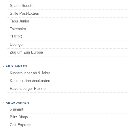
Space Scooter
Stille Post-Extrem
Tabu Junior
Takenoko
TUTTO
Ubongo
Zug um Zug Europa
»
AB 9 JAHREN
Kinderbücher ab 9 Jahre
Konstruktionsbaukasten
Ravensburger Puzzle
»
AB 10 JAHREN
6 nimmt!
Blitz Dings
Colt Express