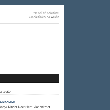
artseite
 BABYALTER
Baby/ Kinder Nachtlicht Marienkäfer