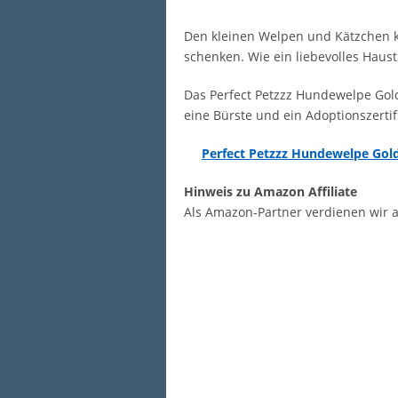
Den kleinen Welpen und Kätzchen k
schenken. Wie ein liebevolles Haust
Das Perfect Petzzz Hundewelpe Gold
eine Bürste und ein Adoptionszertifi
Perfect Petzzz Hundewelpe Gold
Hinweis zu Amazon Affiliate
Als Amazon-Partner verdienen wir a