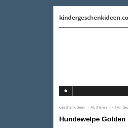
Geschenkideen
Ab 3 Jahren
Hundew
Hundewelpe Golden R