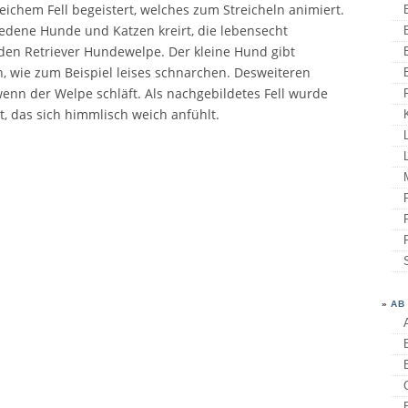
ichem Fell begeistert, welches zum Streicheln animiert.
iedene Hunde und Katzen kreirt, die lebensecht
den Retriever Hundewelpe. Der kleine Hund gibt
h, wie zum Beispiel leises schnarchen. Desweiteren
wenn der Welpe schläft. Als nachgebildetes Fell wurde
, das sich himmlisch weich anfühlt.
»
AB