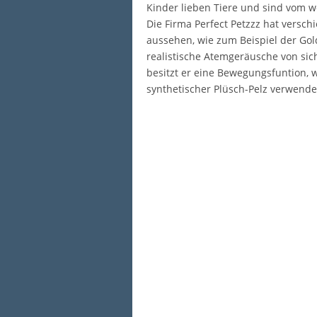
Kinder lieben Tiere und sind vom we
Die Firma Perfect Petzzz hat versch
aussehen, wie zum Beispiel der Gol
realistische Atemgeräusche von sic
besitzt er eine Bewegungsfuntion, 
synthetischer Plüsch-Pelz verwendet