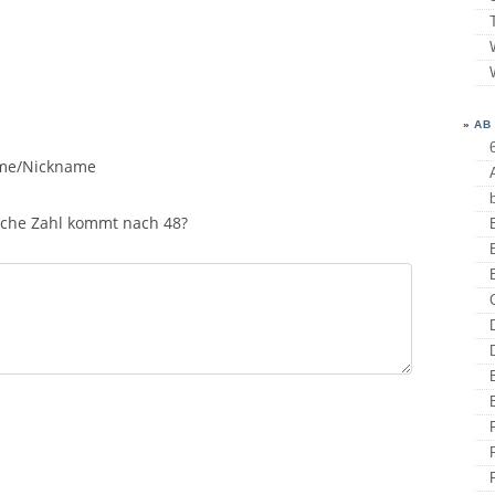
»
AB
me/Nickname
che Zahl kommt nach 48?