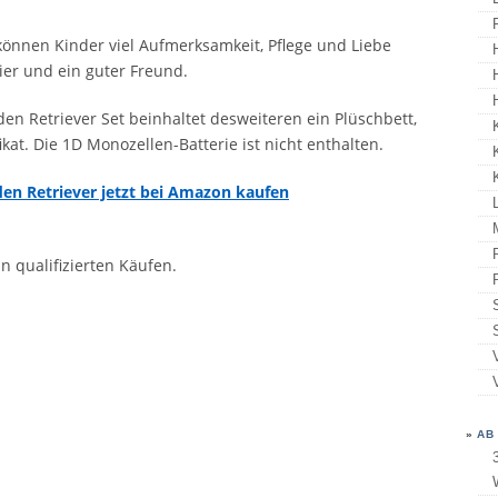
önnen Kinder viel Aufmerksamkeit, Pflege und Liebe
ier und ein guter Freund.
en Retriever Set beinhaltet desweiteren ein Plüschbett,
kat. Die 1D Monozellen-Batterie ist nicht enthalten.
en Retriever jetzt bei Amazon kaufen
n qualifizierten Käufen.
»
AB