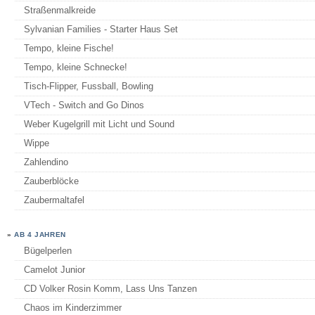
Straßenmalkreide
Sylvanian Families - Starter Haus Set
Tempo, kleine Fische!
Tempo, kleine Schnecke!
Tisch-Flipper, Fussball, Bowling
VTech - Switch and Go Dinos
Weber Kugelgrill mit Licht und Sound
Wippe
Zahlendino
Zauberblöcke
Zaubermaltafel
»
AB 4 JAHREN
Bügelperlen
Camelot Junior
CD Volker Rosin Komm, Lass Uns Tanzen
Chaos im Kinderzimmer