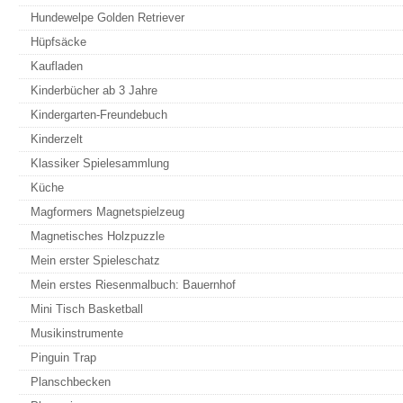
Hundewelpe Golden Retriever
Hüpfsäcke
Kaufladen
Kinderbücher ab 3 Jahre
Kindergarten-Freundebuch
Kinderzelt
Klassiker Spielesammlung
Küche
Magformers Magnetspielzeug
Magnetisches Holzpuzzle
Mein erster Spieleschatz
Mein erstes Riesenmalbuch: Bauernhof
Mini Tisch Basketball
Musikinstrumente
Pinguin Trap
Planschbecken