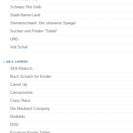
Schwarz Rot Gelb
Stadt-Name-Land
Sternenschweif: Der steinerne Spiegel
Suchen und Finden "Safari"
UNO
Voll Schaf
»
AB 8 JAHREN
3X4=Klatsch
Buch Schach für Kinder
Camel Up
Carcassonne
Crazy Race
Die Maulwurf Company
Dodelido
DOG
Excelvan Kinder Tablet