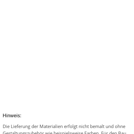
Hinweis:
Die Lieferung der Materialien erfolgt nicht bemalt und ohne
Gestaltungszubehör wie beispielsweise Farben. Für den Bau