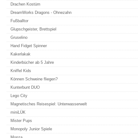
Drachen Kostüm
DreamWorks Dragons - Ohnezahn
Fußballtor
Glupschgeister, Brettspiel
Gruselino
Hand Fidget Spinner
Kakerlakak
Kinderbücher ab 5 Jahre
Kniffel Kids
Können Schweine fliegen?
Kunterbunt DUO
Lego City
Magnetisches Reisespiel: Unterwasserwelt
miniLÜK
Mister Pups
Monopoly Junior Spiele
Monza