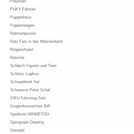
Playmais
PUKY Fahrrad
Puppenhaus
Puppenwagen
Rahmenpuzzle
Ratz Fatz in das Märchenland
Ringwurfspiel
Rutsche
Schleich Figuren und Tiere
Schloss Logikus
Schraubbrett Set
Schwarzer Peter Schaf
SIKU Fahrzeug Sets
Sorgenfresserchen Biff
Spielturm WINNETOO
Spirograph Drawing
Stempel