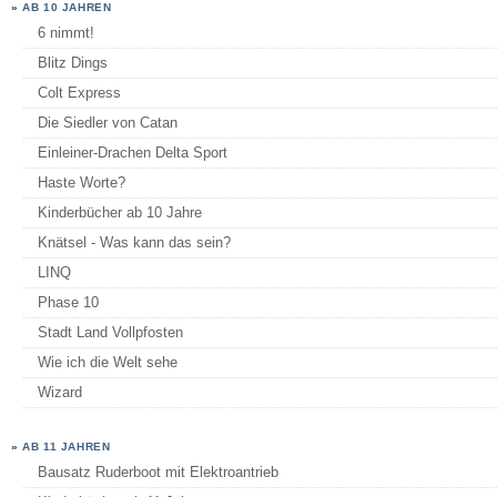
»
AB 10 JAHREN
6 nimmt!
Blitz Dings
Colt Express
Die Siedler von Catan
Einleiner-Drachen Delta Sport
Haste Worte?
Kinderbücher ab 10 Jahre
Knätsel - Was kann das sein?
LINQ
Phase 10
Stadt Land Vollpfosten
Wie ich die Welt sehe
Wizard
»
AB 11 JAHREN
Bausatz Ruderboot mit Elektroantrieb