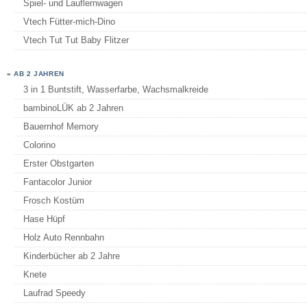
Spiel- und Lauflernwagen
Vtech Fütter-mich-Dino
Vtech Tut Tut Baby Flitzer
»
AB 2 JAHREN
3 in 1 Buntstift, Wasserfarbe, Wachsmalkreide
bambinoLÜK ab 2 Jahren
Bauernhof Memory
Colorino
Erster Obstgarten
Fantacolor Junior
Frosch Kostüm
Hase Hüpf
Holz Auto Rennbahn
Kinderbücher ab 2 Jahre
Knete
Laufrad Speedy