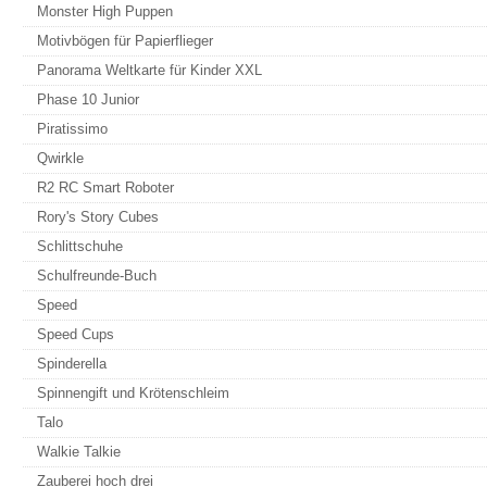
Monster High Puppen
Motivbögen für Papierflieger
Panorama Weltkarte für Kinder XXL
Phase 10 Junior
Piratissimo
Qwirkle
R2 RC Smart Roboter
Rory's Story Cubes
Schlittschuhe
Schulfreunde-Buch
Speed
Speed Cups
Spinderella
Spinnengift und Krötenschleim
Talo
Walkie Talkie
Zauberei hoch drei