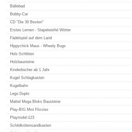
Bällebad
Bobby-Car
CD "Die 30 Besten"
Erstes Lernen - Stapelwürfel Wörter
Fädelspiel auf dem Land
Hippychick Maus - Wheely Bugs
Holz-Schlitten
Holzbausteine
Kinderbücher ab 1 Jahr
Kugel Schlagkasten
Kugelbahn
Lego Duplo
Mattel Mega Bloks Bausteine
Play-BIG Mini Flizzies
Playmobil-123
Schildkrötensandkasten