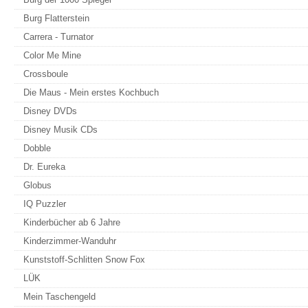
Burg Flatterstein
Carrera - Turnator
Color Me Mine
Crossboule
Die Maus - Mein erstes Kochbuch
Disney DVDs
Disney Musik CDs
Dobble
Dr. Eureka
Globus
IQ Puzzler
Kinderbücher ab 6 Jahre
Kinderzimmer-Wanduhr
Kunststoff-Schlitten Snow Fox
LÜK
Mein Taschengeld