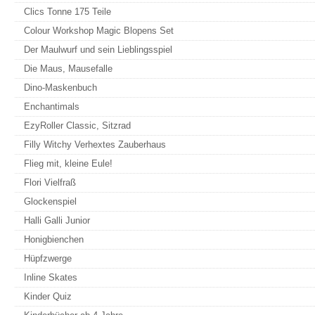
Clics Tonne 175 Teile
Colour Workshop Magic Blopens Set
Der Maulwurf und sein Lieblingsspiel
Die Maus, Mausefalle
Dino-Maskenbuch
Enchantimals
EzyRoller Classic, Sitzrad
Filly Witchy Verhextes Zauberhaus
Flieg mit, kleine Eule!
Flori Vielfraß
Glockenspiel
Halli Galli Junior
Honigbienchen
Hüpfzwerge
Inline Skates
Kinder Quiz