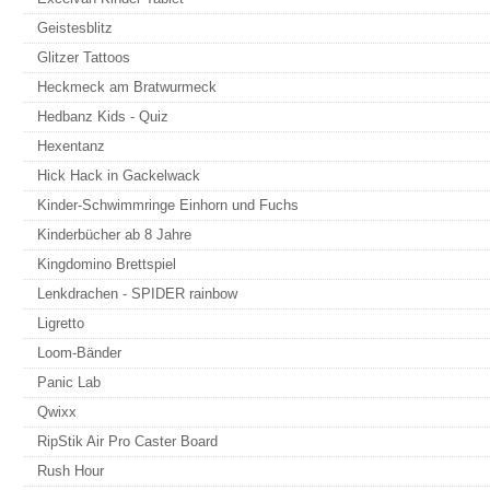
Geistesblitz
Glitzer Tattoos
Heckmeck am Bratwurmeck
Hedbanz Kids - Quiz
Hexentanz
Hick Hack in Gackelwack
Kinder-Schwimmringe Einhorn und Fuchs
Kinderbücher ab 8 Jahre
Kingdomino Brettspiel
Lenkdrachen - SPIDER rainbow
Ligretto
Loom-Bänder
Panic Lab
Qwixx
RipStik Air Pro Caster Board
Rush Hour