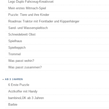
Lego Duplo Fahrzeug-Kreativset
Mein erstes Mitmach-Spiel
Puzzle: Tiere und ihre Kinder
Roadmax Traktor mit Frontlader und Kippanhänger
Sand- und Wasserspieltisch
Schneidebrett Obst
Spielhaus
Spielteppich
Trommel
Was passt wohin?
Was passt zusammen?
»
AB 3 JAHREN
6 Erste Puzzle
Arztkoffer mit Handy
bambinoLÜK ab 3 Jahren
Barbie