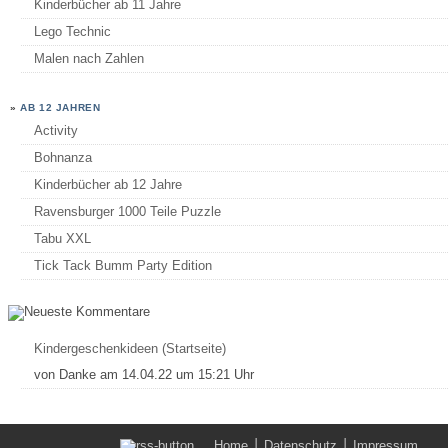
Kinderbücher ab 11 Jahre
Lego Technic
Malen nach Zahlen
»
AB 12 JAHREN
Activity
Bohnanza
Kinderbücher ab 12 Jahre
Ravensburger 1000 Teile Puzzle
Tabu XXL
Tick Tack Bumm Party Edition
Kindergeschenkideen (Startseite)
von
Danke
am 14.04.22 um 15:21 Uhr
|
|
Home
Datenschutz
Impressum