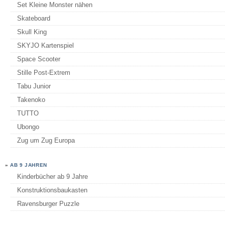
Set Kleine Monster nähen
Skateboard
Skull King
SKYJO Kartenspiel
Space Scooter
Stille Post-Extrem
Tabu Junior
Takenoko
TUTTO
Ubongo
Zug um Zug Europa
»
AB 9 JAHREN
Kinderbücher ab 9 Jahre
Konstruktionsbaukasten
Ravensburger Puzzle