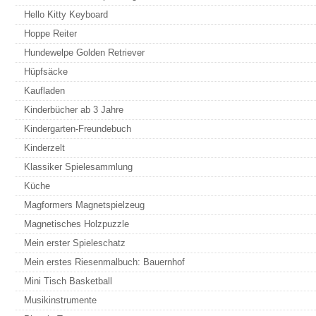
Hello Kitty Keyboard
Hoppe Reiter
Hundewelpe Golden Retriever
Hüpfsäcke
Kaufladen
Kinderbücher ab 3 Jahre
Kindergarten-Freundebuch
Kinderzelt
Klassiker Spielesammlung
Küche
Magformers Magnetspielzeug
Magnetisches Holzpuzzle
Mein erster Spieleschatz
Mein erstes Riesenmalbuch: Bauernhof
Mini Tisch Basketball
Musikinstrumente