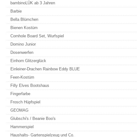
bambinoLÜK ab 3 Jahren
Barbie
Bella Blümchen
Bienen Kostüm
Cornhole Board Set, Wurfspiel
Domino Junior
Dosenwerfen
Einhorn Glitzerglück
Einleiner-Drachen Rainbow Eddy BLUE
Feen-Kostüm
Filly Elves Bootshaus
Fingerfarbe
Frosch Hüpfspiel
GEOMAG
Glubschi's / Beanie Boo's
Hammerspiel
Haushalts- Gartenspielzeug und Co.