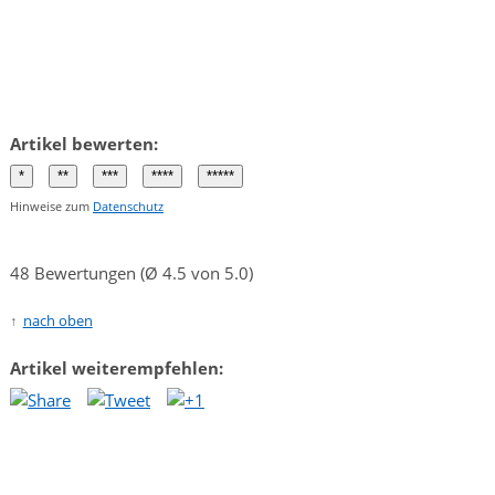
Artikel bewerten:
Hinweise zum
Datenschutz
48 Bewertungen (Ø 4.5 von 5.0)
nach oben
Artikel weiterempfehlen: