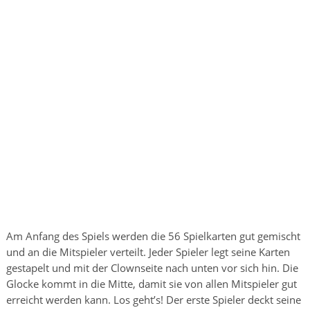
Am Anfang des Spiels werden die 56 Spielkarten gut gemischt
und an die Mitspieler verteilt. Jeder Spieler legt seine Karten
gestapelt und mit der Clownseite nach unten vor sich hin. Die
Glocke kommt in die Mitte, damit sie von allen Mitspieler gut
erreicht werden kann. Los geht’s! Der erste Spieler deckt seine