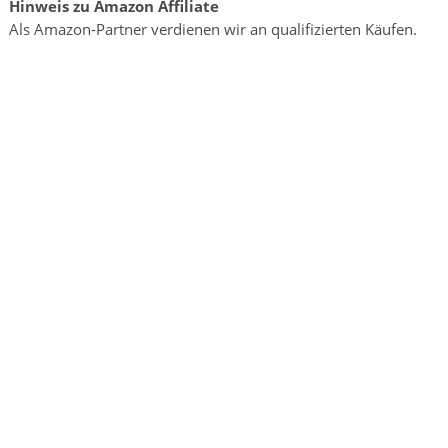
Hinweis zu Amazon Affiliate
Als Amazon-Partner verdienen wir an qualifizierten Käufen.