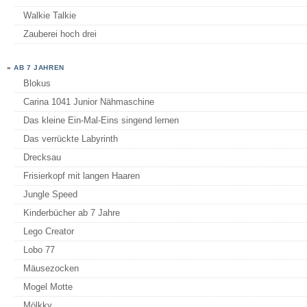
Walkie Talkie
Zauberei hoch drei
»
AB 7 JAHREN
Blokus
Carina 1041 Junior Nähmaschine
Das kleine Ein-Mal-Eins singend lernen
Das verrückte Labyrinth
Drecksau
Frisierkopf mit langen Haaren
Jungle Speed
Kinderbücher ab 7 Jahre
Lego Creator
Lobo 77
Mäusezocken
Mogel Motte
Mölkky