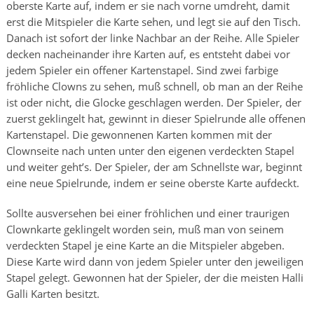
oberste Karte auf, indem er sie nach vorne umdreht, damit
erst die Mitspieler die Karte sehen, und legt sie auf den Tisch.
Danach ist sofort der linke Nachbar an der Reihe. Alle Spieler
decken nacheinander ihre Karten auf, es entsteht dabei vor
jedem Spieler ein offener Kartenstapel. Sind zwei farbige
fröhliche Clowns zu sehen, muß schnell, ob man an der Reihe
ist oder nicht, die Glocke geschlagen werden. Der Spieler, der
zuerst geklingelt hat, gewinnt in dieser Spielrunde alle offenen
Kartenstapel. Die gewonnenen Karten kommen mit der
Clownseite nach unten unter den eigenen verdeckten Stapel
und weiter geht’s. Der Spieler, der am Schnellste war, beginnt
eine neue Spielrunde, indem er seine oberste Karte aufdeckt.
Sollte ausversehen bei einer fröhlichen und einer traurigen
Clownkarte geklingelt worden sein, muß man von seinem
verdeckten Stapel je eine Karte an die Mitspieler abgeben.
Diese Karte wird dann von jedem Spieler unter den jeweiligen
Stapel gelegt. Gewonnen hat der Spieler, der die meisten Halli
Galli Karten besitzt.