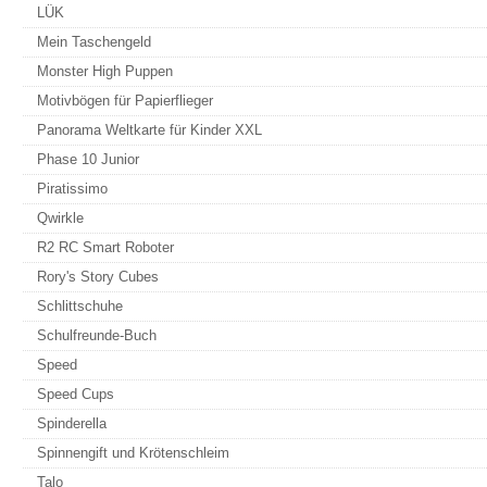
LÜK
Mein Taschengeld
Monster High Puppen
Motivbögen für Papierflieger
Panorama Weltkarte für Kinder XXL
Phase 10 Junior
Piratissimo
Qwirkle
R2 RC Smart Roboter
Rory's Story Cubes
Schlittschuhe
Schulfreunde-Buch
Speed
Speed Cups
Spinderella
Spinnengift und Krötenschleim
Talo