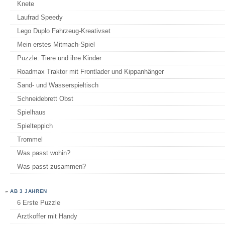
Knete
Laufrad Speedy
Lego Duplo Fahrzeug-Kreativset
Mein erstes Mitmach-Spiel
Puzzle: Tiere und ihre Kinder
Roadmax Traktor mit Frontlader und Kippanhänger
Sand- und Wasserspieltisch
Schneidebrett Obst
Spielhaus
Spielteppich
Trommel
Was passt wohin?
Was passt zusammen?
»
AB 3 JAHREN
6 Erste Puzzle
Arztkoffer mit Handy