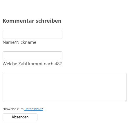
Kommentar schreiben
Name/Nickname
Welche Zahl kommt nach 48?
Hinweise zum
Datenschutz