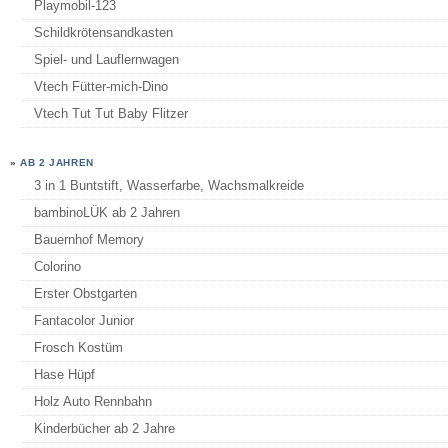
Playmobil-123
Schildkrötensandkasten
Spiel- und Lauflernwagen
Vtech Fütter-mich-Dino
Vtech Tut Tut Baby Flitzer
»
AB 2 JAHREN
3 in 1 Buntstift, Wasserfarbe, Wachsmalkreide
bambinoLÜK ab 2 Jahren
Bauernhof Memory
Colorino
Erster Obstgarten
Fantacolor Junior
Frosch Kostüm
Hase Hüpf
Holz Auto Rennbahn
Kinderbücher ab 2 Jahre