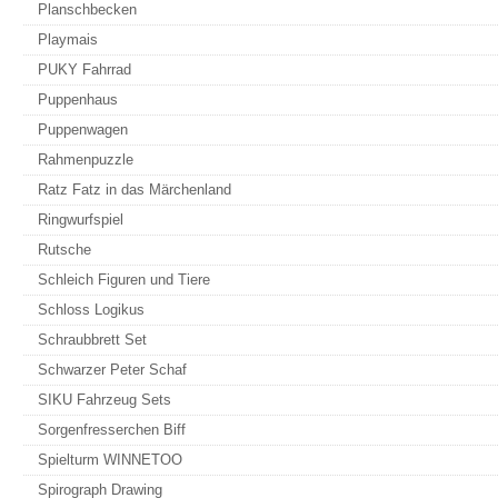
Planschbecken
Playmais
PUKY Fahrrad
Puppenhaus
Puppenwagen
Rahmenpuzzle
Ratz Fatz in das Märchenland
Ringwurfspiel
Rutsche
Schleich Figuren und Tiere
Schloss Logikus
Schraubbrett Set
Schwarzer Peter Schaf
SIKU Fahrzeug Sets
Sorgenfresserchen Biff
Spielturm WINNETOO
Spirograph Drawing