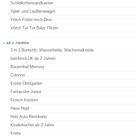
Schildkrötensandkasten
Spiel- und Lauflernwagen
Vtech Fütter-mich-Dino
Vtech Tut Tut Baby Flitzer
»
AB 2 JAHREN
3 in 1 Buntstift, Wasserfarbe, Wachsmalkreide
bambinoLÜK ab 2 Jahren
Bauernhof Memory
Colorino
Erster Obstgarten
Fantacolor Junior
Frosch Kostüm
Hase Hüpf
Holz Auto Rennbahn
Kinderbücher ab 2 Jahre
Knete