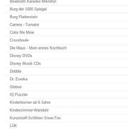
Bluetooth Karaoke Mikrofon
Burg der 1000 Spiegel
Burg Flatterstein
Carrera - Turnator
Color Me Mine
Crossboule
Die Maus - Mein erstes Kochbuch
Disney DVDs
Disney Musik CDs
Dobble
Dr. Eureka
Globus
IQ Puzzler
Kinderbücher ab 6 Jahre
Kinderzimmer-Wanduhr
Kunststoff-Schlitten Snow Fox
LÜK