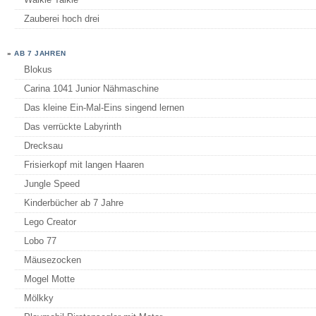
Zauberei hoch drei
»
AB 7 JAHREN
Blokus
Carina 1041 Junior Nähmaschine
Das kleine Ein-Mal-Eins singend lernen
Das verrückte Labyrinth
Drecksau
Frisierkopf mit langen Haaren
Jungle Speed
Kinderbücher ab 7 Jahre
Lego Creator
Lobo 77
Mäusezocken
Mogel Motte
Mölkky