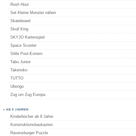
Rush Hour
Set Kleine Monster nähen
Skateboard
Skull King
SKYJO Kartenspiel
Space Scooter
Stille Post-Extrem
Tabu Junior
Takenoko
TUTTO
Ubongo
Zug um Zug Europa
»
AB 9 JAHREN
Kinderbücher ab 9 Jahre
Konstruktionsbaukasten
Ravensburger Puzzle