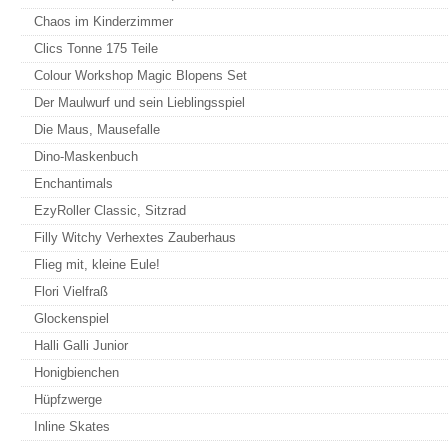
Chaos im Kinderzimmer
Clics Tonne 175 Teile
Colour Workshop Magic Blopens Set
Der Maulwurf und sein Lieblingsspiel
Die Maus, Mausefalle
Dino-Maskenbuch
Enchantimals
EzyRoller Classic, Sitzrad
Filly Witchy Verhextes Zauberhaus
Flieg mit, kleine Eule!
Flori Vielfraß
Glockenspiel
Halli Galli Junior
Honigbienchen
Hüpfzwerge
Inline Skates