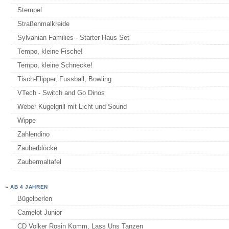
Stempel
Straßenmalkreide
Sylvanian Families - Starter Haus Set
Tempo, kleine Fische!
Tempo, kleine Schnecke!
Tisch-Flipper, Fussball, Bowling
VTech - Switch and Go Dinos
Weber Kugelgrill mit Licht und Sound
Wippe
Zahlendino
Zauberblöcke
Zaubermaltafel
»
AB 4 JAHREN
Bügelperlen
Camelot Junior
CD Volker Rosin Komm, Lass Uns Tanzen