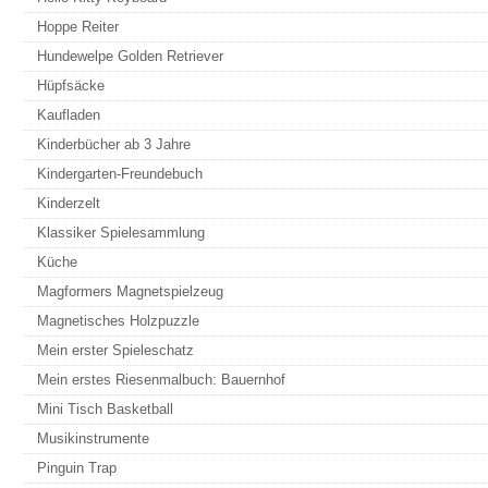
Hoppe Reiter
Hundewelpe Golden Retriever
Hüpfsäcke
Kaufladen
Kinderbücher ab 3 Jahre
Kindergarten-Freundebuch
Kinderzelt
Klassiker Spielesammlung
Küche
Magformers Magnetspielzeug
Magnetisches Holzpuzzle
Mein erster Spieleschatz
Mein erstes Riesenmalbuch: Bauernhof
Mini Tisch Basketball
Musikinstrumente
Pinguin Trap