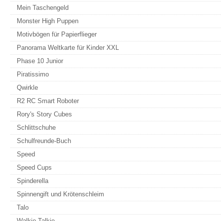
Mein Taschengeld
Monster High Puppen
Motivbögen für Papierflieger
Panorama Weltkarte für Kinder XXL
Phase 10 Junior
Piratissimo
Qwirkle
R2 RC Smart Roboter
Rory's Story Cubes
Schlittschuhe
Schulfreunde-Buch
Speed
Speed Cups
Spinderella
Spinnengift und Krötenschleim
Talo
Walkie Talkie