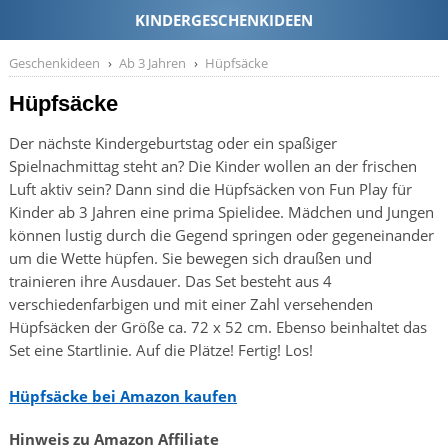
Geschenkideen
Ab 3 Jahren
Hüpfsäcke
Hüpfsäcke
Der nächste Kindergeburtstag oder ein spaßiger
Spielnachmittag steht an? Die Kinder wollen an der frischen
Luft aktiv sein? Dann sind die Hüpfsäcken von Fun Play für
Kinder ab 3 Jahren eine prima Spielidee. Mädchen und Jungen
können lustig durch die Gegend springen oder gegeneinander
um die Wette hüpfen. Sie bewegen sich draußen und
trainieren ihre Ausdauer. Das Set besteht aus 4
verschiedenfarbigen und mit einer Zahl versehenden
Hüpfsäcken der Größe ca. 72 x 52 cm. Ebenso beinhaltet das
Set eine Startlinie. Auf die Plätze! Fertig! Los!
Hüpfsäcke bei Amazon kaufen
Hinweis zu Amazon Affiliate