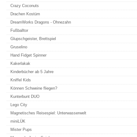
Crazy Coconuts
Drachen Kostüm
DreamWorks Dragons - Ohnezahn
Fußballtor
Glupschgeister, Brettspiel
Gruselino
Hand Fidget Spinner
Kakerlakak
Kinderbücher ab 5 Jahre
Kniffel Kids
Können Schweine fliegen?
Kunterbunt DUO
Lego City
Magnetisches Reisespiel: Unterwasserwelt
miniLÜK
Mister Pups