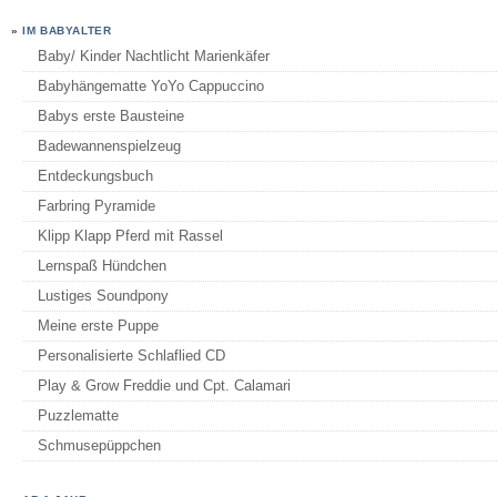
»
IM BABYALTER
Baby/ Kinder Nachtlicht Marienkäfer
Babyhängematte YoYo Cappuccino
Babys erste Bausteine
Badewannenspielzeug
Entdeckungsbuch
Farbring Pyramide
Klipp Klapp Pferd mit Rassel
Lernspaß Hündchen
Lustiges Soundpony
Meine erste Puppe
Personalisierte Schlaflied CD
Play & Grow Freddie und Cpt. Calamari
Puzzlematte
Schmusepüppchen