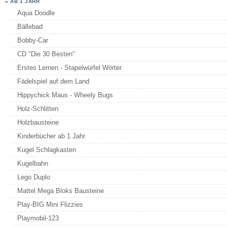
»
AB 1 JAHR
Aqua Doodle
Bällebad
Bobby-Car
CD "Die 30 Besten"
Erstes Lernen - Stapelwürfel Wörter
Fädelspiel auf dem Land
Hippychick Maus - Wheely Bugs
Holz-Schlitten
Holzbausteine
Kinderbücher ab 1 Jahr
Kugel Schlagkasten
Kugelbahn
Lego Duplo
Mattel Mega Bloks Bausteine
Play-BIG Mini Flizzies
Playmobil-123