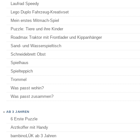
Laufrad Speedy
Lego Duplo Fahrzeug-Kreativset
Mein erstes Mitmach-Spiel
Puzzle: Tiere und ihre Kinder
Roadmax Traktor mit Frontlader und Kippanhänger
Sand- und Wasserspieltisch
Schneidebrett Obst
Spielhaus
Spielteppich
Trommel
Was passt wohin?
Was passt zusammen?
»
AB 3 JAHREN
6 Erste Puzzle
Arztkoffer mit Handy
bambinoLÜK ab 3 Jahren