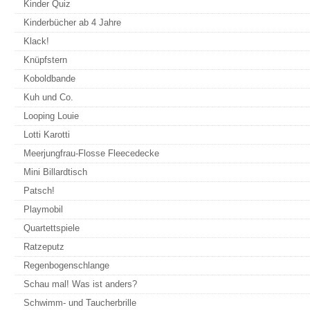
Kinder Quiz
Kinderbücher ab 4 Jahre
Klack!
Knüpfstern
Koboldbande
Kuh und Co.
Looping Louie
Lotti Karotti
Meerjungfrau-Flosse Fleecedecke
Mini Billardtisch
Patsch!
Playmobil
Quartettspiele
Ratzeputz
Regenbogenschlange
Schau mal! Was ist anders?
Schwimm- und Taucherbrille